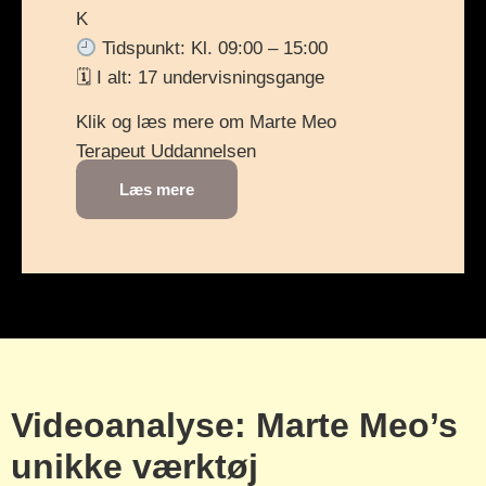
K
Tidspunkt: Kl. 09:00 – 15:00
🗓 I alt: 17 undervisningsgange
Klik og læs mere om Marte Meo
Terapeut Uddannelsen
Læs mere
Videoanalyse: Marte Meo’s
unikke værktøj