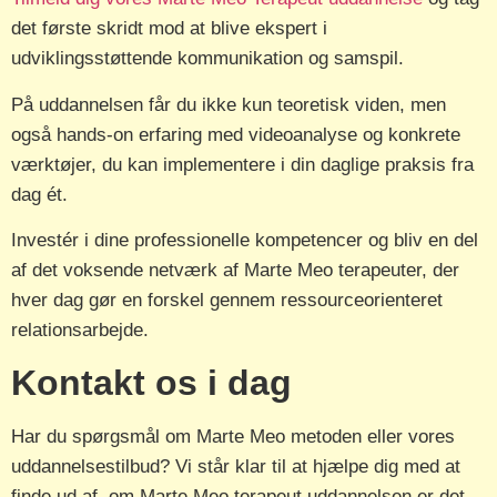
det første skridt mod at blive ekspert i
udviklingsstøttende kommunikation og samspil.
På uddannelsen får du ikke kun teoretisk viden, men
også hands-on erfaring med videoanalyse og konkrete
værktøjer, du kan implementere i din daglige praksis fra
dag ét.
Investér i dine professionelle kompetencer og bliv en del
af det voksende netværk af Marte Meo terapeuter, der
hver dag gør en forskel gennem ressourceorienteret
relationsarbejde.
Kontakt os i dag
Har du spørgsmål om Marte Meo metoden eller vores
uddannelsestilbud? Vi står klar til at hjælpe dig med at
finde ud af, om Marte Meo terapeut uddannelsen er det