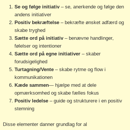
Se og følge initiativ
– se, anerkende og følge den
andens initiativer
Positiv bekræftelse
– bekræfte ønsket adfærd og
skabe tryghed
Sætte ord på initiativ
– benævne handlinger,
følelser og intentioner
Sætte ord på egne initiativer
– skaber
forudsigelighed
Turtagning/Vente
– skabe rytme og flow i
kommunikationen
Kæde sammen
— hjælpe med at dele
opmærksomhed og skabe fælles fokus
Positiv ledelse
– guide og strukturere i en positiv
stemning
Disse elementer danner grundlag for al