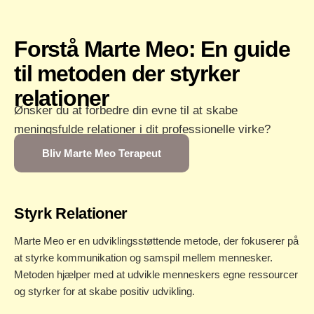
Forstå Marte Meo: En guide
til metoden der styrker
relationer
Ønsker du at forbedre din evne til at skabe
meningsfulde relationer i dit professionelle virke?
Bliv Marte Meo Terapeut
Styrk Relationer
Marte Meo er en udviklingsstøttende metode, der fokuserer på
at styrke kommunikation og samspil mellem mennesker.
Metoden hjælper med at udvikle menneskers egne ressourcer
og styrker for at skabe positiv udvikling.