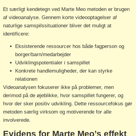
Et særligt kendetegn ved Marte Meo metoden er brugen
af videoanalyse. Gennem korte videooptagelser af
naturlige samspilssituationer bliver det muligt at
identificere:
Eksisterende ressourcer hos både fagperson og
borger/barn/medarbejder
Udviklingspotentialer i samspillet
Konkrete handlemuligheder, der kan styrke
relationen
Videoanalysen fokuserer ikke på problemer, men
derimod på de øjeblikke, hvor samspillet fungerer, og
hvor der sker positiv udvikling. Dette ressourcefokus gør
metoden særlig virksom og motiverende for alle
involverede.
Evidens for Marte Meo’s effekt