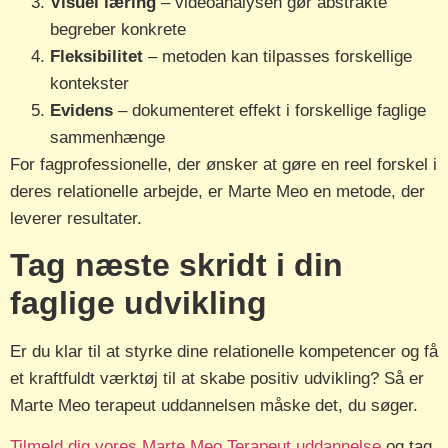
Visuel læring
– videoanalysen gør abstrakte
begreber konkrete
Fleksibilitet
– metoden kan tilpasses forskellige
kontekster
Evidens
– dokumenteret effekt i forskellige faglige
sammenhænge
For fagprofessionelle, der ønsker at gøre en reel forskel i
deres relationelle arbejde, er Marte Meo en metode, der
leverer resultater.
Tag næste skridt i din
faglige udvikling
Er du klar til at styrke dine relationelle kompetencer og få
et kraftfuldt værktøj til at skabe positiv udvikling? Så er
Marte Meo terapeut uddannelsen måske det, du søger.
Tilmeld dig vores Marte Meo Terapeut uddannelse
og tag