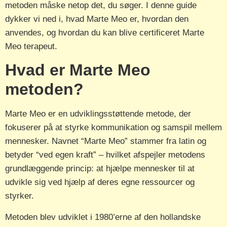
metoden måske netop det, du søger. I denne guide
dykker vi ned i, hvad Marte Meo er, hvordan den
anvendes, og hvordan du kan blive certificeret Marte
Meo terapeut.
Hvad er Marte Meo
metoden?
Marte Meo er en udviklingsstøttende metode, der
fokuserer på at styrke kommunikation og samspil mellem
mennesker. Navnet “Marte Meo” stammer fra latin og
betyder “ved egen kraft” – hvilket afspejler metodens
grundlæggende princip: at hjælpe mennesker til at
udvikle sig ved hjælp af deres egne ressourcer og
styrker.
Metoden blev udviklet i 1980’erne af den hollandske