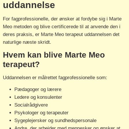
uddannelse
For fagprofessionelle, der ønsker at fordybe sig i Marte
Meo metoden og blive certificerede til at anvende den i
deres praksis, er Marte Meo terapeut uddannelsen det
naturlige næste skridt.
Hvem kan blive Marte Meo
terapeut?
Uddannelsen er målrettet fagprofessionelle som:
Pædagoger og lærere
Ledere og konsulenter
Socialrådgivere
Psykologer og terapeuter
Sygeplejersker og sundhedspersonale
Andre, der arbejder med mennesker og ønsker at