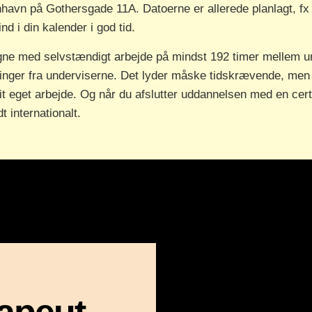
øbenhavn på Gothersgade 11A. Datoerne er allerede planlagt, 
d i din kalender i god tid.
gne med selvstændigt arbejde på mindst 192 timer mellem u
inger fra underviserne. Det lyder måske tidskrævende, men d
it eget arbejde. Og når du afslutter uddannelsen med en certifi
t internationalt.
apeut