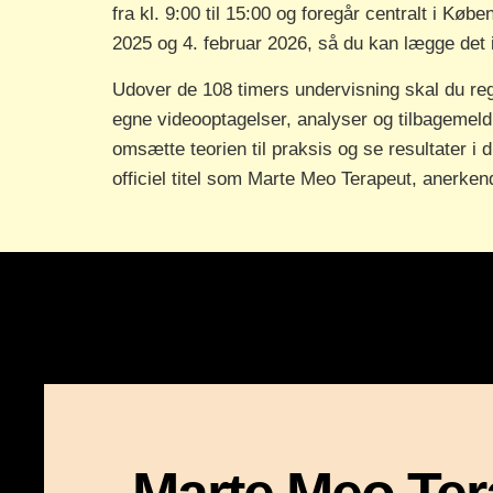
fra kl. 9:00 til 15:00 og foregår centralt i K
2025 og 4. februar 2026, så du kan lægge det in
Udover de 108 timers undervisning skal du re
egne videooptagelser, analyser og tilbagemeld
omsætte teorien til praksis og se resultater i d
officiel titel som Marte Meo Terapeut, anerkend
Marte Meo Ter