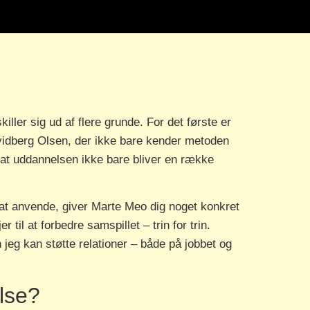
ler sig ud af flere grunde. For det første er
Hvidberg Olsen, der ikke bare kender metoden
, at uddannelsen ikke bare bliver en række
 at anvende, giver Marte Meo dig noget konkret
il at forbedre samspillet – trin for trin.
jeg kan støtte relationer – både på jobbet og
lse?