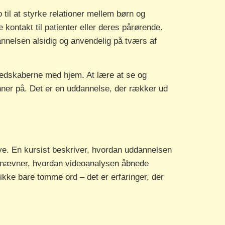
il at styrke relationer mellem børn og
ontakt til patienter eller deres pårørende.
annelsen alsidig og anvendelig på tværs af
redskaberne med hjem. At lære at se og
ner på. Det er en uddannelse, der rækker ud
ive. En kursist beskriver, hvordan uddannelsen
den nævner, hvordan videoanalysen åbnede
ikke bare tomme ord – det er erfaringer, der