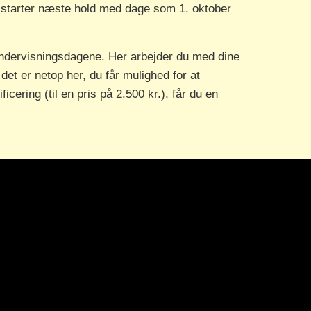
fx starter næste hold med dage som 1. oktober
ndervisningsdagene. Her arbejder du med dine
et er netop her, du får mulighed for at
cering (til en pris på 2.500 kr.), får du en