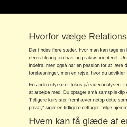
Hvorfor vælge Relations
Der findes flere steder, hvor man kan tage en 
deres tilgang jordnær og praksisorienteret. U
indefra, men også har en passion for at lære d
forelæsninger, men en rejse, hvor du udvikler d
En anden styrke er fokus på videoanalysen. I 
at arbejde med. Du optager små samspilsklip evt
Tidligere kursister fremhæver netop dette som 
privat,” siger en tidligere deltager ifølge hjem
Hvem kan få glæde af 