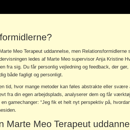
formidlerne?
Marte Meo Terapeut uddannelse, men Relationsformidlerne skil
ndervisningen ledes af Marte Meo supervisor Anja Kristine 
en fra sig. Du får personlig vejledning og feedback, der gør
ig både fagligt og personligt.
en tid, hvor mange metoder kan føles abstrakte eller svære
 fra din egen arbejdsplads, analyserer dem og får værktøjer t
en gamechanger: “Jeg fik et helt nyt perspektiv på, hvordan 
mesiden.
en Marte Meo Terapeut uddanne