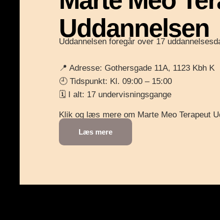
Uddannelsen
Uddannelsen foregår over 17 uddannelsesd
📍 Adresse: Gothersgade 11A, 1123 Kbh K
🕘 Tidspunkt: Kl. 09:00 – 15:00
🗓 I alt: 17 undervisningsgange
Klik og læs mere om Marte Meo Terapeut 
Læs mere