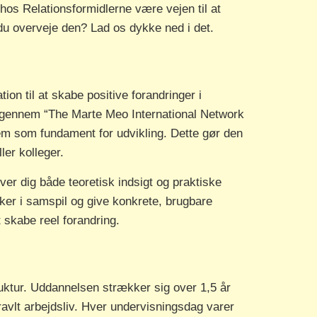
os Relationsformidlerne være vejen til at
du overveje den? Lad os dykke ned i det.
n til at skabe positive forandringer i
t gennem “The Marte Meo International Network
dem som fundament for udvikling. Dette gør den
ler kolleger.
ver dig både teoretisk indsigt og praktiske
ker i samspil og give konkrete, brugbare
t skabe reel forandring.
uktur. Uddannelsen strækker sig over 1,5 år
avlt arbejdsliv. Hver undervisningsdag varer