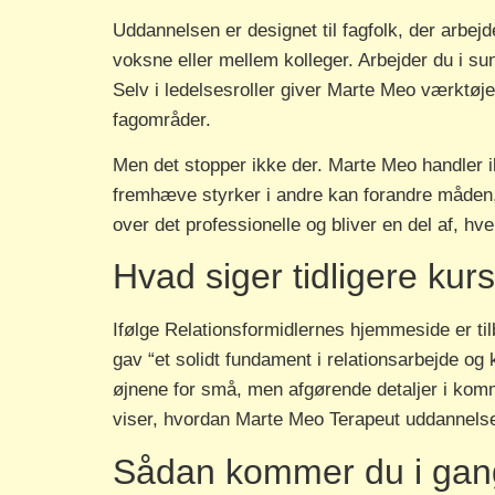
Uddannelsen er designet til fagfolk, der arbe
voksne eller mellem kolleger. Arbejder du i s
Selv i ledelsesroller giver Marte Meo værktøj
fagområder.
Men det stopper ikke der. Marte Meo handler 
fremhæve styrker i andre kan forandre måden,
over det professionelle og bliver en del af, hv
Hvad siger tidligere kurs
Ifølge Relationsformidlernes hjemmeside er ti
gav “et solidt fundament i relationsarbejde o
øjnene for små, men afgørende detaljer i kommu
viser, hvordan Marte Meo Terapeut uddannelsen
Sådan kommer du i gan