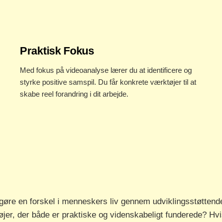
Praktisk Fokus
Med fokus på videoanalyse lærer du at identificere og
styrke positive samspil. Du får konkrete værktøjer til at
skabe reel forandring i dit arbejde.
gøre en forskel i menneskers liv gennem udviklingsstøtten
tøjer, der både er praktiske og videnskabeligt funderede? H