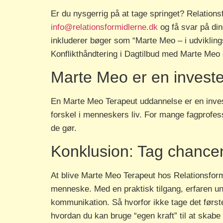
Er du nysgerrig på at tage springet? Relations
info@relationsformidlerne.dk
og få svar på di
inkluderer bøger som “Marte Meo – i udvikling
Konflikthåndtering i Dagtilbud med Marte Meo
Marte Meo er en investeri
En Marte Meo Terapeut uddannelse er en investe
forskel i menneskers liv. For mange fagprofes
de gør.
Konklusion: Tag chance
At blive Marte Meo Terapeut hos Relationsfor
menneske. Med en praktisk tilgang, erfaren unde
kommunikation. Så hvorfor ikke tage det først
hvordan du kan bruge “egen kraft” til at skabe