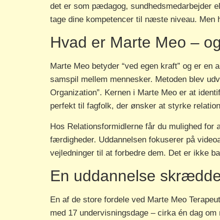
det er som pædagog, sundhedsmedarbejder elle
tage dine kompetencer til næste niveau. Men 
Hvad er Marte Meo – og 
Marte Meo betyder “ved egen kraft” og er en a
samspil mellem mennesker. Metoden blev udvik
Organization”. Kernen i Marte Meo er at ident
perfekt til fagfolk, der ønsker at styrke relati
Hos Relationsformidlerne får du mulighed for a
færdigheder. Uddannelsen fokuserer på videoan
vejledninger til at forbedre dem. Det er ikke ba
En uddannelse skræddersy
En af de store fordele ved Marte Meo Terapeut
med 17 undervisningsdage – cirka én dag om må