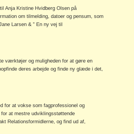
til Anja Kristine Hvidberg Olsen på
ormation om tilmelding, datoer og pensum, som
ane Larsen & ” En ny vej til
ete værktøjer og muligheden for at gøre en
opfinde deres arbejde og finde ny glæde i det,
d for at vokse som fagprofessionel og
e for at mestre udviklingsstøttende
t Relationsformidlerne, og find ud af,