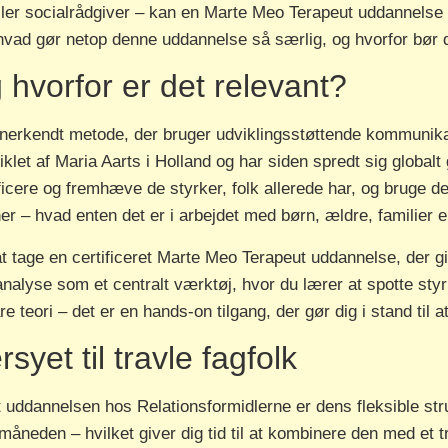
r socialrådgiver – kan en Marte Meo Terapeut uddannelse h
hvad gør netop denne uddannelse så særlig, og hvorfor bør 
hvorfor er det relevant?
nerkendt metode, der bruger udviklingsstøttende kommunikatio
let af Maria Aarts i Holland og har siden spredt sig global
ificere og fremhæve de styrker, folk allerede har, og bruge 
oner – hvad enten det er i arbejdet med børn, ældre, familier el
t tage en certificeret Marte Meo Terapeut uddannelse, der gi
alyse som et centralt værktøj, hvor du lærer at spotte styr
re teori – det er en hands-on tilgang, der gør dig i stand til a
et til travle fagfolk
 uddannelsen hos Relationsformidlerne er dens fleksible str
neden – hvilket giver dig tid til at kombinere den med et tr