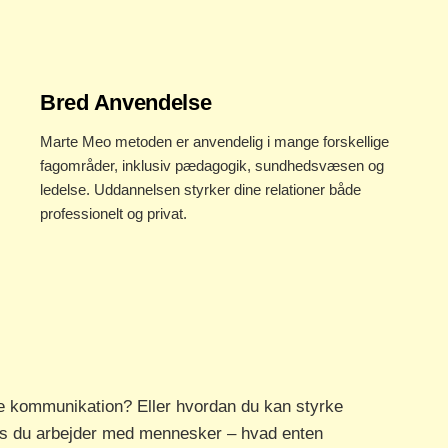
Bred Anvendelse
Marte Meo metoden er anvendelig i mange forskellige
fagområder, inklusiv pædagogik, sundhedsvæsen og
ledelse. Uddannelsen styrker dine relationer både
professionelt og privat.
de kommunikation? Eller hvordan du kan styrke
vis du arbejder med mennesker – hvad enten