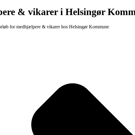
pere & vikarer i Helsingør Kom
eforløb for medhjælpere & vikarer hos Helsingør Kommune