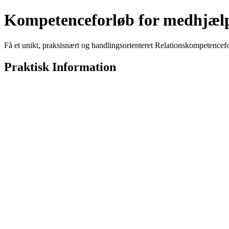
Kompetenceforløb for medhjæl
Få et unikt, praksisnært og handlingsorienteret Relationskompetenc
Praktisk Information