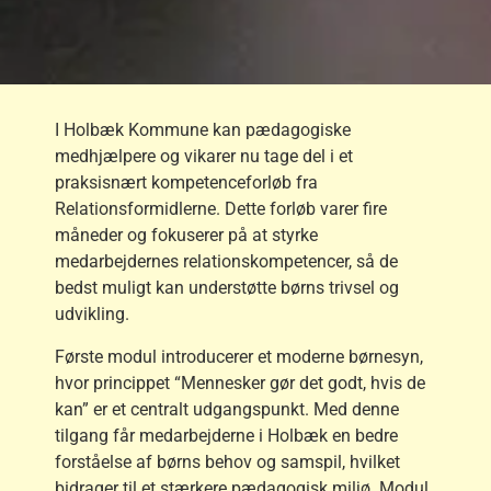
I Holbæk Kommune kan pædagogiske
medhjælpere og vikarer nu tage del i et
praksisnært kompetenceforløb fra
Relationsformidlerne. Dette forløb varer fire
måneder og fokuserer på at styrke
medarbejdernes relationskompetencer, så de
bedst muligt kan understøtte børns trivsel og
udvikling.
Første modul introducerer et moderne børnesyn,
hvor princippet “Mennesker gør det godt, hvis de
kan” er et centralt udgangspunkt. Med denne
tilgang får medarbejderne i Holbæk en bedre
forståelse af børns behov og samspil, hvilket
bidrager til et stærkere pædagogisk miljø. Modul