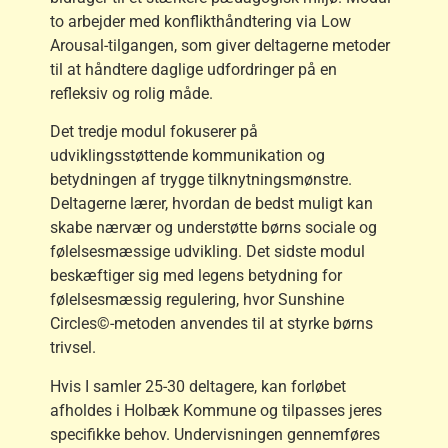
to arbejder med konflikthåndtering via Low
Arousal-tilgangen, som giver deltagerne metoder
til at håndtere daglige udfordringer på en
refleksiv og rolig måde.
Det tredje modul fokuserer på
udviklingsstøttende kommunikation og
betydningen af trygge tilknytningsmønstre.
Deltagerne lærer, hvordan de bedst muligt kan
skabe nærvær og understøtte børns sociale og
følelsesmæssige udvikling. Det sidste modul
beskæftiger sig med legens betydning for
følelsesmæssig regulering, hvor Sunshine
Circles©-metoden anvendes til at styrke børns
trivsel.
Hvis I samler 25-30 deltagere, kan forløbet
afholdes i Holbæk Kommune og tilpasses jeres
specifikke behov. Undervisningen gennemføres