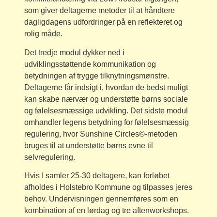
som giver deltagerne metoder til at håndtere
dagligdagens udfordringer på en reflekteret og
rolig måde.
Det tredje modul dykker ned i
udviklingsstøttende kommunikation og
betydningen af trygge tilknytningsmønstre.
Deltagerne får indsigt i, hvordan de bedst muligt
kan skabe nærvær og understøtte børns sociale
og følelsesmæssige udvikling. Det sidste modul
omhandler legens betydning for følelsesmæssig
regulering, hvor Sunshine Circles©-metoden
bruges til at understøtte børns evne til
selvregulering.
Hvis I samler 25-30 deltagere, kan forløbet
afholdes i Holstebro Kommune og tilpasses jeres
behov. Undervisningen gennemføres som en
kombination af en lørdag og tre aftenworkshops.