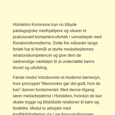
Holstebro Kommune kan nu tilbyde
pædagogiske medhjælpere og vikarer et
praksisnært kompetenceforløb i samarbejde med
Relationsformidlerne. Dette fire måneder lange
forløb har til formål at styrke medarbejdernes
relationskompetencer og give dem de
nødvendige værktøjer til at understøtte børns
trivsel og udvikling.
Første modul introducerer et moderne børnesyn,
hvor princippet “Mennesker gør det godt, hvis de
kan” danner fundamentet. Med denne tilgang
lærer medarbejderne i Holstebro, hvordan de kan
skabe trygge og tillidsfulde relationer til børn og
forældre. Modul to arbejder med
konflikthåndtering via Low Arousal-tilgangen,