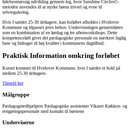
følelsesmæssig udvikling gennem leg, hvor Sunshine Circles©-
metoden anvendes til at styrke børns trivsel og evne til
selvregulering.
Hvis I samler 25-30 deltagere, kan forløbet afholdes i Hvidovre
Kommune og tilpasses jeres behov. Undervisningen gennemføres
som en kombination af en lørdag og tre aftenworkshops. Dette
kompetenceløft giver det pædagogiske personale en stærkere faglig
base og bidrager til høj kvalitet i kommunens dagtilbud.
Praktisk Information omkring forløbet
Kurset kommer til Hvidovre Kommune, hvis I samler et hold på
mellem 25-30 deltagere.
Tilmeld her
Målgruppe
Pædagogmedhjælpere Pædagogiske assistenter Vikarer Køkken- og
rengøringspersonale med kontakt til børnene
Underviserne