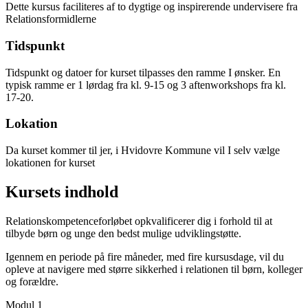
Dette kursus faciliteres af to dygtige og inspirerende undervisere fra
Relationsformidlerne
Tidspunkt
Tidspunkt og datoer for kurset tilpasses den ramme I ønsker. En
typisk ramme er 1 lørdag fra kl. 9-15 og 3 aftenworkshops fra kl.
17-20.
Lokation
Da kurset kommer til jer, i Hvidovre Kommune vil I selv vælge
lokationen for kurset
Kursets indhold
Relationskompetenceforløbet opkvalificerer dig i forhold til at
tilbyde børn og unge den bedst mulige udviklingstøtte.
Igennem en periode på fire måneder, med fire kursusdage, vil du
opleve at navigere med større sikkerhed i relationen til børn, kolleger
og forældre.
Modul 1