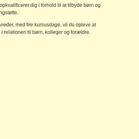
valificerer dig i forhold til at tilbyde børn og
ngstøtte.
neder, med fire kursusdage, vil du opleve at
 relationen til børn, kolleger og forældre.