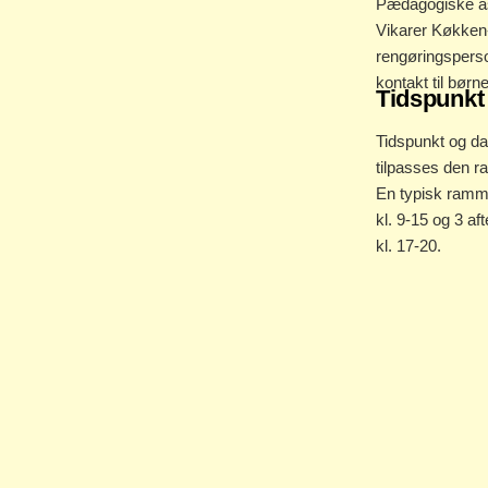
Pædagogiske as
Vikarer Køkken
rengøringspers
kontakt til børn
Tidspunkt
Tidspunkt og da
tilpasses den r
En typisk ramme
kl. 9-15 og 3 a
kl. 17-20.