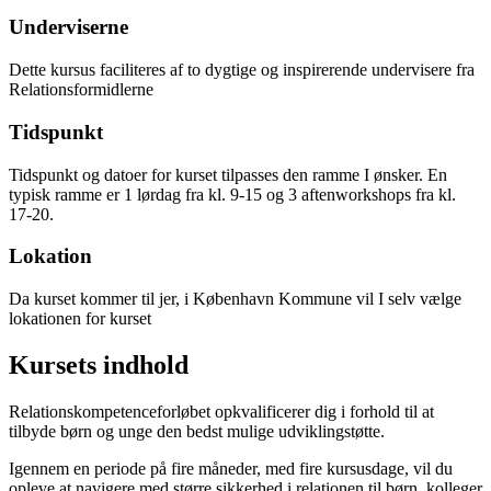
Underviserne
Dette kursus faciliteres af to dygtige og inspirerende undervisere fra
Relationsformidlerne
Tidspunkt
Tidspunkt og datoer for kurset tilpasses den ramme I ønsker. En
typisk ramme er 1 lørdag fra kl. 9-15 og 3 aftenworkshops fra kl.
17-20.
Lokation
Da kurset kommer til jer, i København Kommune vil I selv vælge
lokationen for kurset
Kursets indhold
Relationskompetenceforløbet opkvalificerer dig i forhold til at
tilbyde børn og unge den bedst mulige udviklingstøtte.
Igennem en periode på fire måneder, med fire kursusdage, vil du
opleve at navigere med større sikkerhed i relationen til børn, kolleger