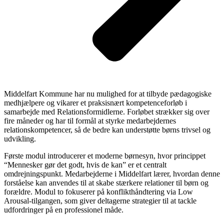
Middelfart Kommune har nu mulighed for at tilbyde pædagogiske
medhjælpere og vikarer et praksisnært kompetenceforløb i
samarbejde med Relationsformidlerne. Forløbet strækker sig over
fire måneder og har til formål at styrke medarbejdernes
relationskompetencer, så de bedre kan understøtte børns trivsel og
udvikling.
Første modul introducerer et moderne børnesyn, hvor princippet
“Mennesker gør det godt, hvis de kan” er et centralt
omdrejningspunkt. Medarbejderne i Middelfart lærer, hvordan denne
forståelse kan anvendes til at skabe stærkere relationer til børn og
forældre. Modul to fokuserer på konflikthåndtering via Low
Arousal-tilgangen, som giver deltagerne strategier til at tackle
udfordringer på en professionel måde.