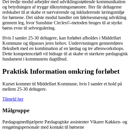
Det tredje modul arbejder med udviklingsstøttende kommunikation
og betydningen af trygge tilknytningsmønstre. Her får deltagerne
redskaber til at skabe et nærværende og inkluderende læringsmiljø
for børnene. Det sidste modul handler om følelsesmæssig udvikling
gennem leg, hvor Sunshine Circles©-metoden bruges til at styrke
børns evne til selvregulering.
Hvis I samler 25-30 deltagere, kan forløbet afholdes i Middelfart
Kommune og tilpasses jeres behov. Undervisningen gennemføres
fleksibelt med en kombination af en lørdag og tre aftenworkshops.
Dette kompetenceløft vil bidrage til at skabe et stærkere pædagogisk
fundament i kommunens dagtilbud.
Praktisk Information omkring forløbet
Kurset kommer til Middelfart Kommune, hvis I samler et hold på
mellem 25-30 deltagere.
Tilmeld her
Målgruppe
Pædagogmedhjælpere Pædagogiske assistenter Vikarer Køkken- og
rengøringspersonale med kontakt til børnene