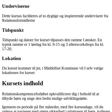
Underviserne
Dette kursus faciliteres af to dygtige og inspirerende undervisere fra
Relationsformidlerne
Tidspunkt
Tidspunkt og datoer for kurset tilpasses den ramme I ønsker. En
typisk ramme er 1 lørdag fra kl. 9-15 og 3 aftenworkshops fra kl.
17-20.
Lokation
Da kurset kommer til jer, i Middelfart Kommune vil I selv vælge
lokationen for kurset
Kursets indhold
Relationskompetenceforløbet opkvalificerer dig i forhold til at
tilbyde børn og unge den bedst mulige udviklingstøtte.
Igennem en periode på fire måneder, med fire kursusdage, vil du
opleve at navigere med større sikkerhed i relationen til børn, kolleger