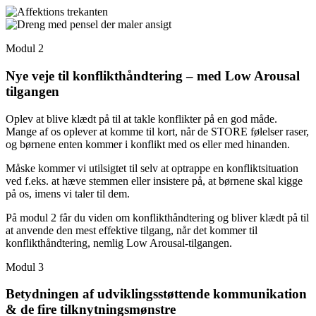
Modul 2
Nye veje til konflikthåndtering – med Low Arousal
tilgangen
Oplev at blive klædt på til at takle konflikter på en god måde.
Mange af os oplever at komme til kort, når de STORE følelser raser,
og børnene enten kommer i konflikt med os eller med hinanden.
Måske kommer vi utilsigtet til selv at optrappe en konfliktsituation
ved f.eks. at hæve stemmen eller insistere på, at børnene skal kigge
på os, imens vi taler til dem.
På modul 2 får du viden om konflikthåndtering og bliver klædt på til
at anvende den mest effektive tilgang, når det kommer til
konflikthåndtering, nemlig Low Arousal-tilgangen.
Modul 3
Betydningen af udviklingsstøttende kommunikation
& de fire tilknytningsmønstre