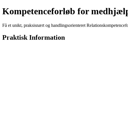
Kompetenceforløb for medhjæl
Få et unikt, praksisnært og handlingsorienteret Relationskompetenc
Praktisk Information