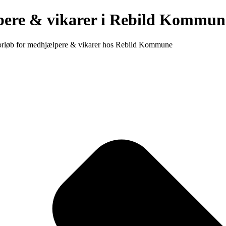
pere & vikarer i Rebild Kommun
eforløb for medhjælpere & vikarer hos Rebild Kommune