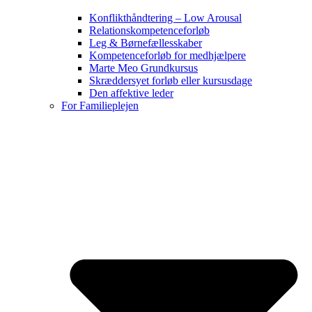
Konflikthåndtering – Low Arousal
Relationskompetenceforløb
Leg & Børnefællesskaber
Kompetenceforløb for medhjælpere
Marte Meo Grundkursus
Skræddersyet forløb eller kursusdage
Den affektive leder
For Familieplejen