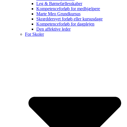
Leg & Børnefællesskaber
Kompetenceforløb for medhjælpere
Marte Meo Grundkursus
Skræddersyet forløb eller kursusdage
Kompetenceforløb for dagplejen
Den affektive leder
For Skoler