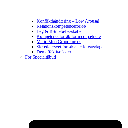
Konflikthåndtering – Low Arousal
Relationskompetenceforløb
Leg & Børnefællesskaber
Kompetenceforløb for medhjælpere
Marte Meo Grundkursus
Skræddersyet forløb eller kursusdage
Den affektive leder
For Specialtilbud