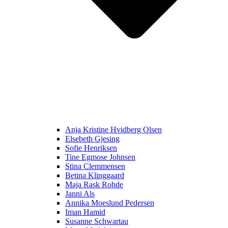
Anja Kristine Hvidberg Olsen
Elsebeth Gjesing
Sofie Henriksen
Tine Egmose Johnsen
Stina Clemmensen
Betina Klinggaard
Maja Rask Rohde
Janni Als
Annika Moeslund Pedersen
Iman Hamid
Susanne Schwartau