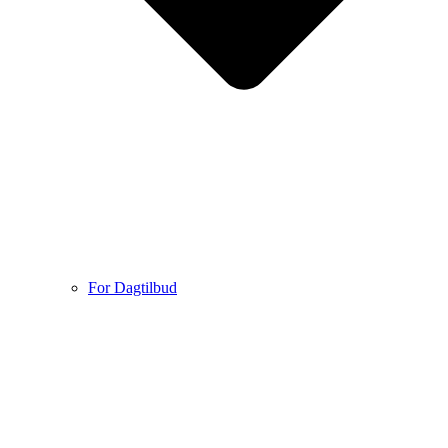
For Dagtilbud