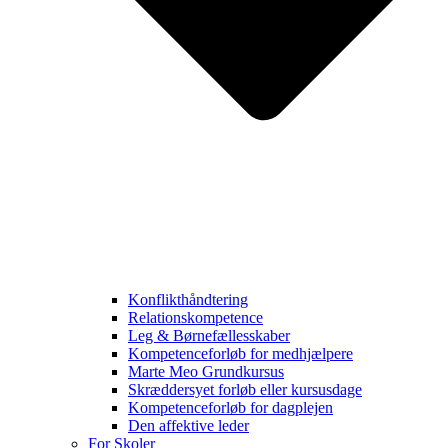
Konflikthåndtering
Relationskompetence
Leg & Børnefællesskaber
Kompetenceforløb for medhjælpere
Marte Meo Grundkursus
Skræddersyet forløb eller kursusdage
Kompetenceforløb for dagplejen
Den affektive leder
For Skoler