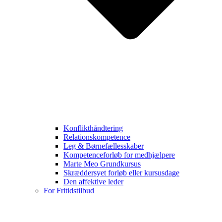
Konflikthåndtering
Relationskompetence
Leg & Børnefællesskaber
Kompetenceforløb for medhjælpere
Marte Meo Grundkursus
Skræddersyet forløb eller kursusdage
Den affektive leder
For Fritidstilbud