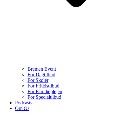
Bremen Event
For Dagtilbud
For Skoler
For Fritidstilbud
For Familieplejen
For Specialtilbud
Podcasts
Om Os