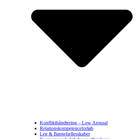
Konflikthåndtering – Low Arousal
Relationskompetenceforløb
Leg & Børnefællesskaber