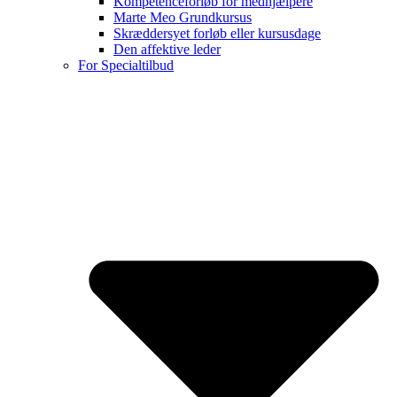
Kompetenceforløb for medhjælpere
Marte Meo Grundkursus
Skræddersyet forløb eller kursusdage
Den affektive leder
For Specialtilbud