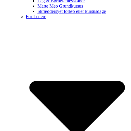
Leg & Børnefællesskaber
Marte Meo Grundkursus
Skræddersyet forløb eller kursusdage
For Ledere