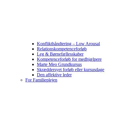
Konflikthåndtering – Low Arousal
Relationskompetenceforløb
Leg & Børnefællesskaber
Kompetenceforløb for medhjælpere
Marte Meo Grundkursus
Skræddersyet forløb eller kursusdage
Den affektive leder
For Familieplejen