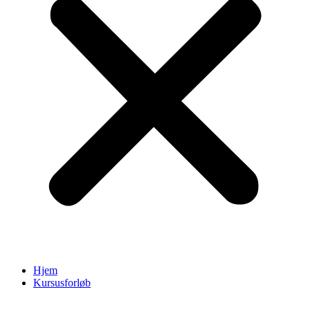
Hjem
Kursusforløb