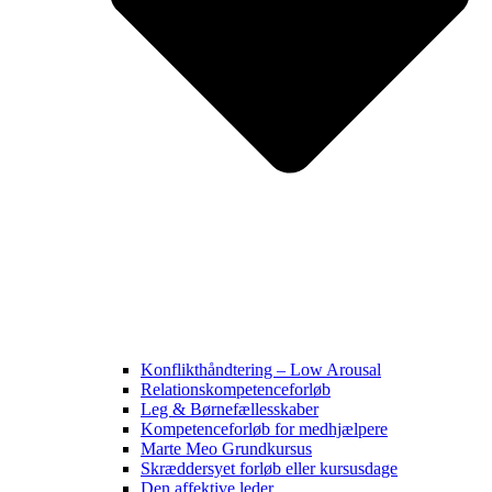
Konflikthåndtering – Low Arousal
Relationskompetenceforløb
Leg & Børnefællesskaber
Kompetenceforløb for medhjælpere
Marte Meo Grundkursus
Skræddersyet forløb eller kursusdage
Den affektive leder