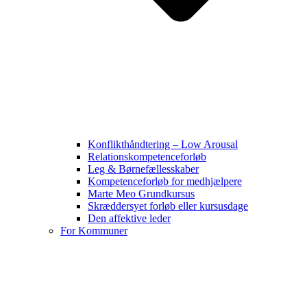
Konflikthåndtering – Low Arousal
Relationskompetenceforløb
Leg & Børnefællesskaber
Kompetenceforløb for medhjælpere
Marte Meo Grundkursus
Skræddersyet forløb eller kursusdage
Den affektive leder
For Kommuner