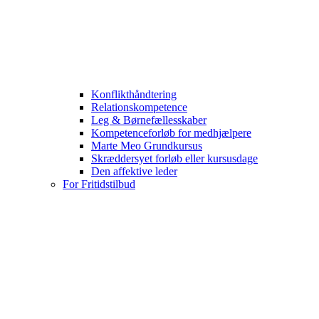
Konflikthåndtering
Relationskompetence
Leg & Børnefællesskaber
Kompetenceforløb for medhjælpere
Marte Meo Grundkursus
Skræddersyet forløb eller kursusdage
Den affektive leder
For Fritidstilbud