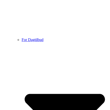
For Dagtilbud