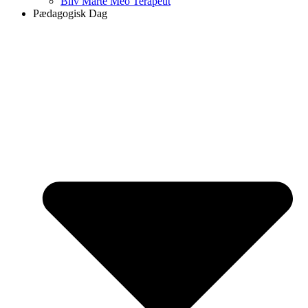
Bliv Marte Meo Terapeut
Pædagogisk Dag