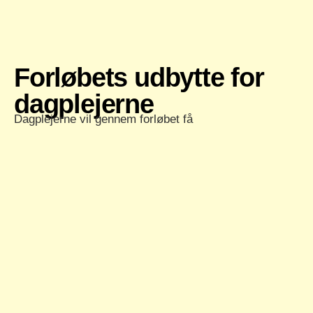
Forløbets udbytte for
dagplejerne
Dagplejerne vil gennem forløbet få