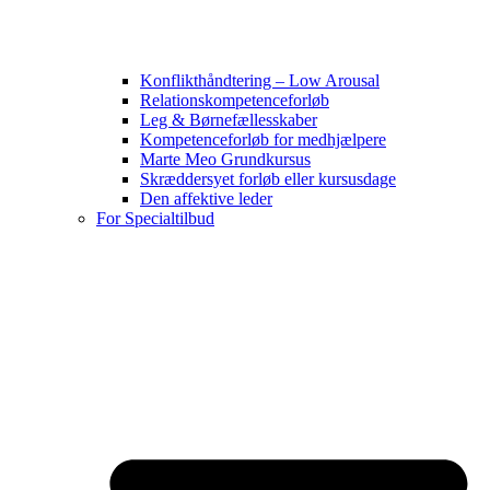
Konflikthåndtering – Low Arousal
Relationskompetenceforløb
Leg & Børnefællesskaber
Kompetenceforløb for medhjælpere
Marte Meo Grundkursus
Skræddersyet forløb eller kursusdage
Den affektive leder
For Specialtilbud