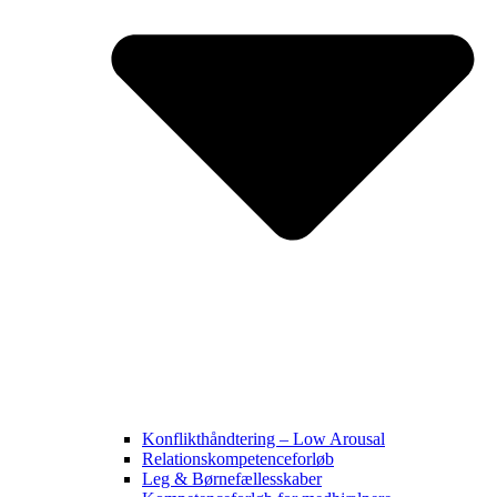
Konflikthåndtering – Low Arousal
Relationskompetenceforløb
Leg & Børnefællesskaber