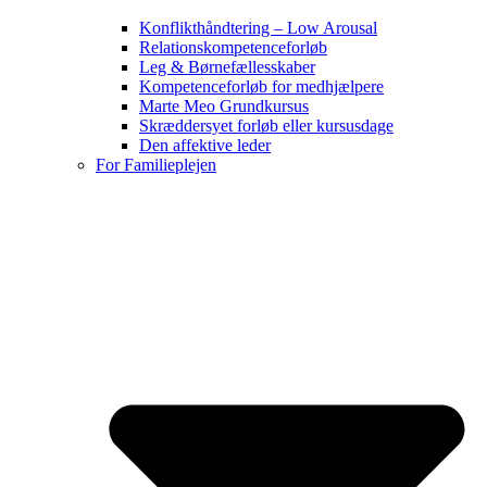
Konflikthåndtering – Low Arousal
Relationskompetenceforløb
Leg & Børnefællesskaber
Kompetenceforløb for medhjælpere
Marte Meo Grundkursus
Skræddersyet forløb eller kursusdage
Den affektive leder
For Familieplejen