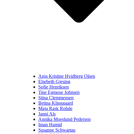
Anja Kristine Hvidberg Olsen
Elsebeth Gjesing
Sofie Henriksen
Tine Egmose Johnsen
Stina Clemmensen
Betina Klinggaard
Maja Rask Rohde
Janni Als
Annika Moeslund Pedersen
Iman Hamid
Susanne Schwartau