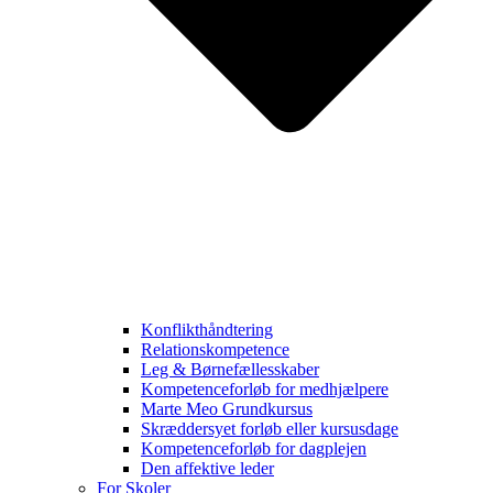
Konflikthåndtering
Relationskompetence
Leg & Børnefællesskaber
Kompetenceforløb for medhjælpere
Marte Meo Grundkursus
Skræddersyet forløb eller kursusdage
Kompetenceforløb for dagplejen
Den affektive leder
For Skoler