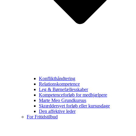
Konflikthåndtering
Relationskompetence
Leg & Børnefællesskaber
Kompetenceforløb for medhjælpere
Marte Meo Grundkursus
Skræddersyet forløb eller kursusdage
Den affektive leder
For Fritidstilbud