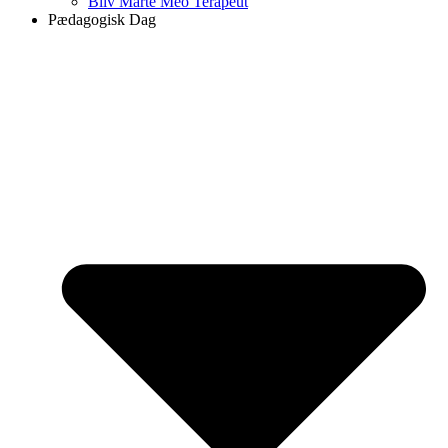
Bliv Marte Meo Terapeut
Pædagogisk Dag