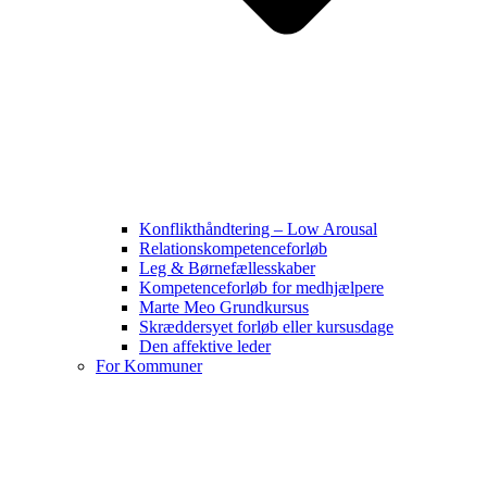
Konflikthåndtering – Low Arousal
Relationskompetenceforløb
Leg & Børnefællesskaber
Kompetenceforløb for medhjælpere
Marte Meo Grundkursus
Skræddersyet forløb eller kursusdage
Den affektive leder
For Kommuner