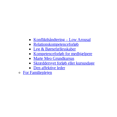
Konflikthåndtering – Low Arousal
Relationskompetenceforløb
Leg & Børnefællesskaber
Kompetenceforløb for medhjælpere
Marte Meo Grundkursus
Skræddersyet forløb eller kursusdage
Den affektive leder
For Familieplejen