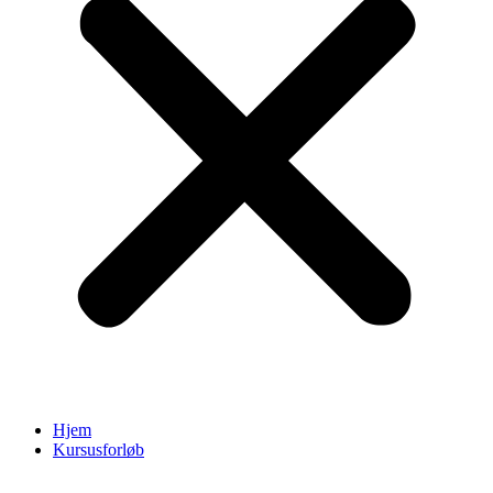
Hjem
Kursusforløb