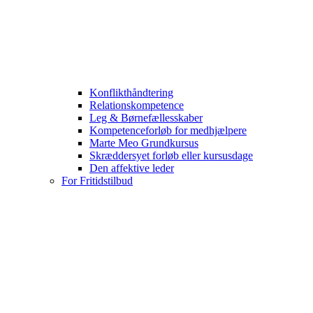
Konflikthåndtering
Relationskompetence
Leg & Børnefællesskaber
Kompetenceforløb for medhjælpere
Marte Meo Grundkursus
Skræddersyet forløb eller kursusdage
Den affektive leder
For Fritidstilbud