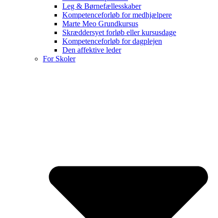
Leg & Børnefællesskaber
Kompetenceforløb for medhjælpere
Marte Meo Grundkursus
Skræddersyet forløb eller kursusdage
Kompetenceforløb for dagplejen
Den affektive leder
For Skoler