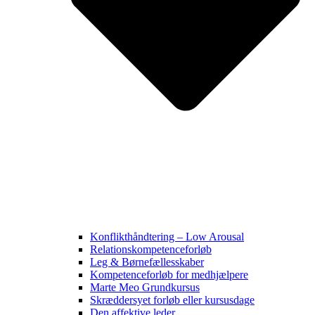
Konflikthåndtering – Low Arousal
Relationskompetenceforløb
Leg & Børnefællesskaber
Kompetenceforløb for medhjælpere
Marte Meo Grundkursus
Skræddersyet forløb eller kursusdage
Den affektive leder