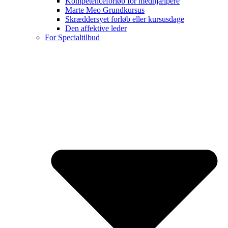
Kompetenceforløb for medhjælpere
Marte Meo Grundkursus
Skræddersyet forløb eller kursusdage
Den affektive leder
For Specialtilbud