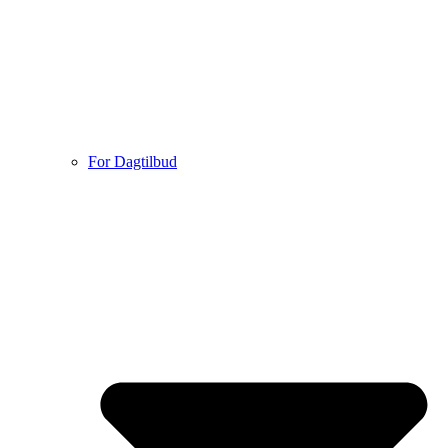
For Dagtilbud