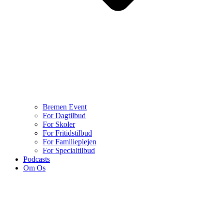
Bremen Event
For Dagtilbud
For Skoler
For Fritidstilbud
For Familieplejen
For Specialtilbud
Podcasts
Om Os