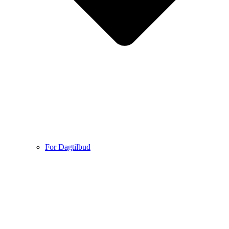
For Dagtilbud