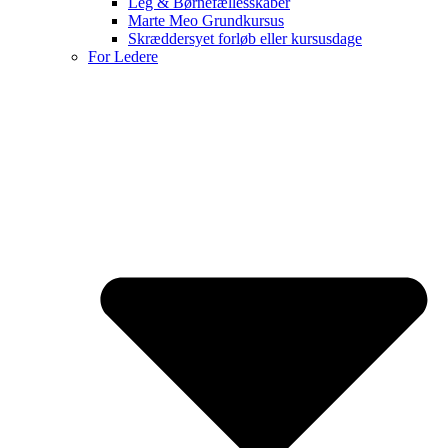
Leg & Børnefællesskaber
Marte Meo Grundkursus
Skræddersyet forløb eller kursusdage
For Ledere