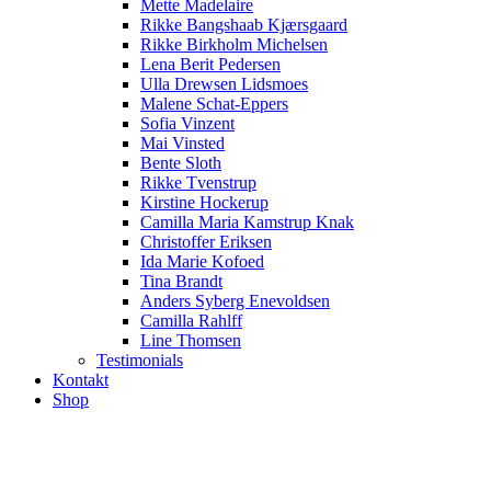
Mette Madelaire
Rikke Bangshaab Kjærsgaard
Rikke Birkholm Michelsen
Lena Berit Pedersen
Ulla Drewsen Lidsmoes
Malene Schat-Eppers
Sofia Vinzent
Mai Vinsted
Bente Sloth
Rikke Tvenstrup
Kirstine Hockerup
Camilla Maria Kamstrup Knak
Christoffer Eriksen
Ida Marie Kofoed
Tina Brandt
Anders Syberg Enevoldsen
Camilla Rahlff
Line Thomsen
Testimonials
Kontakt
Shop