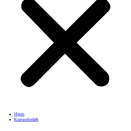
Hjem
Kursusforløb