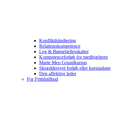
Konflikthåndtering
Relationskompetence
Leg & Børnefællesskaber
Kompetenceforløb for medhjælpere
Marte Meo Grundkursus
Skræddersyet forløb eller kursusdage
Den affektive leder
For Fritidstilbud