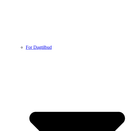
For Dagtilbud