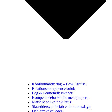
Konflikthåndtering – Low Arousal
Relationskompetenceforløb
Leg & Børnefællesskaber
Kompetenceforløb for medhjælpere
Marte Meo Grundkursus
Skræddersyet forløb eller kursusdage
Den affektive leder