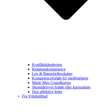
Konflikthåndtering
Relationskompetence
Leg & Børnefællesskaber
Kompetenceforløb for medhjælpere
Marte Meo Grundkursus
Skræddersyet forløb eller kursusdage
Den affektive leder
For Fritidstilbud