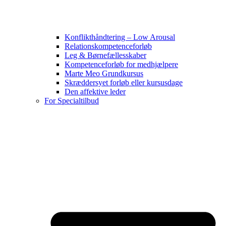
Konflikthåndtering – Low Arousal
Relationskompetenceforløb
Leg & Børnefællesskaber
Kompetenceforløb for medhjælpere
Marte Meo Grundkursus
Skræddersyet forløb eller kursusdage
Den affektive leder
For Specialtilbud