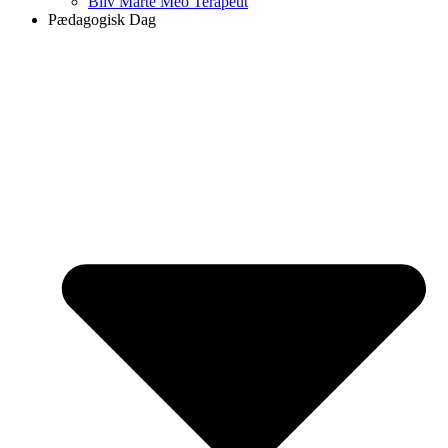
Bliv Marte Meo Terapeut
Pædagogisk Dag