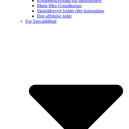
Kompetenceforløb for medhjælpere
Marte Meo Grundkursus
Skræddersyet forløb eller kursusdage
Den affektive leder
For Specialtilbud