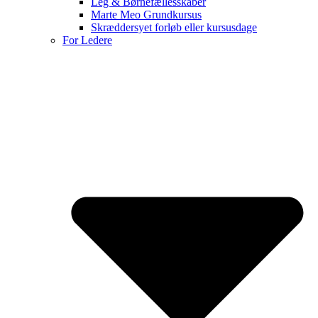
Leg & Børnefællesskaber
Marte Meo Grundkursus
Skræddersyet forløb eller kursusdage
For Ledere