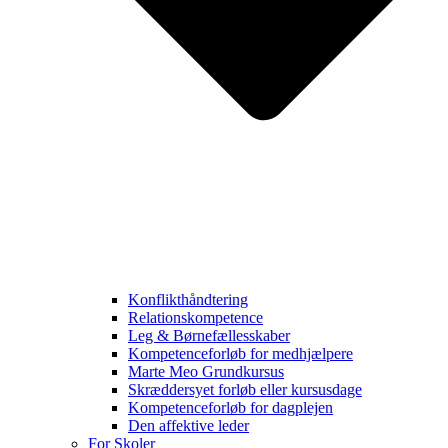
Konflikthåndtering
Relationskompetence
Leg & Børnefællesskaber
Kompetenceforløb for medhjælpere
Marte Meo Grundkursus
Skræddersyet forløb eller kursusdage
Kompetenceforløb for dagplejen
Den affektive leder
For Skoler