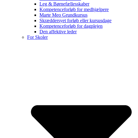
Leg & Børnefællesskaber
Kompetenceforløb for medhjælpere
Marte Meo Grundkursus
Skræddersyet forløb eller kursusdage
Kompetenceforløb for dagplejen
Den affektive leder
For Skoler