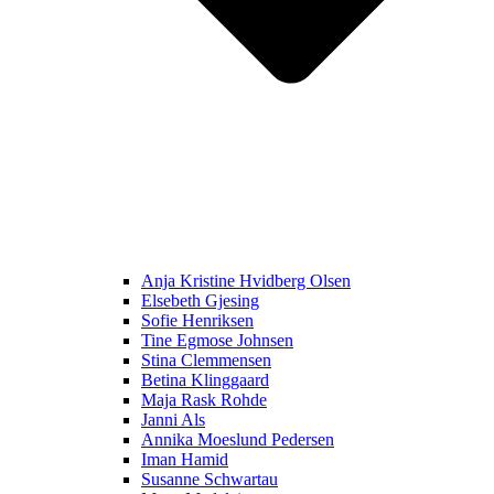
Anja Kristine Hvidberg Olsen
Elsebeth Gjesing
Sofie Henriksen
Tine Egmose Johnsen
Stina Clemmensen
Betina Klinggaard
Maja Rask Rohde
Janni Als
Annika Moeslund Pedersen
Iman Hamid
Susanne Schwartau