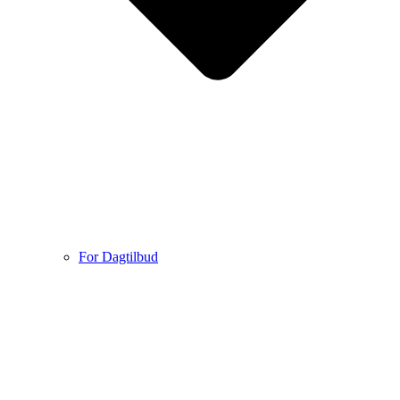
For Dagtilbud