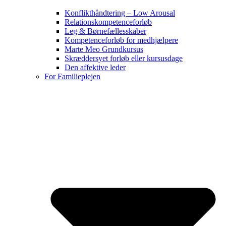
Konflikthåndtering – Low Arousal
Relationskompetenceforløb
Leg & Børnefællesskaber
Kompetenceforløb for medhjælpere
Marte Meo Grundkursus
Skræddersyet forløb eller kursusdage
Den affektive leder
For Familieplejen