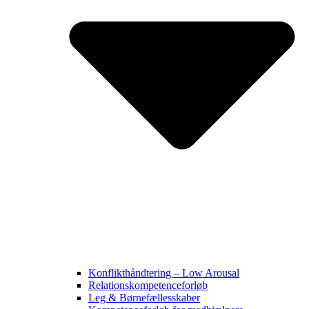
Konflikthåndtering – Low Arousal
Relationskompetenceforløb
Leg & Børnefællesskaber