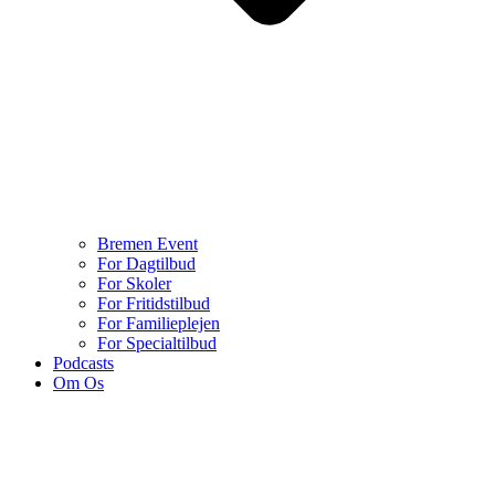
Bremen Event
For Dagtilbud
For Skoler
For Fritidstilbud
For Familieplejen
For Specialtilbud
Podcasts
Om Os