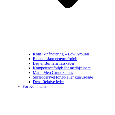
Konflikthåndtering – Low Arousal
Relationskompetenceforløb
Leg & Børnefællesskaber
Kompetenceforløb for medhjælpere
Marte Meo Grundkursus
Skræddersyet forløb eller kursusdage
Den affektive leder
For Kommuner