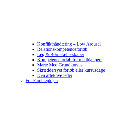
Konflikthåndtering – Low Arousal
Relationskompetenceforløb
Leg & Børnefællesskaber
Kompetenceforløb for medhjælpere
Marte Meo Grundkursus
Skræddersyet forløb eller kursusdage
Den affektive leder
For Familieplejen