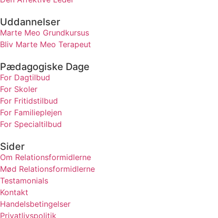
Uddannelser
Marte Meo Grundkursus
Bliv Marte Meo Terapeut
Pædagogiske Dage
For Dagtilbud
For Skoler
For Fritidstilbud
For Familieplejen
For Specialtilbud
Sider
Om Relationsformidlerne
Mød Relationsformidlerne
Testamonials
Kontakt
Handelsbetingelser
Privatlivspolitik