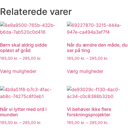
Relaterede varer
Børn skal aldrig sidde
Når du ændre den måde, du
opløst af gråd
ser på ting
195,00
kr.
–
295,00
kr.
195,00
kr.
–
295,00
kr.
Vælg muligheder
Vælg muligheder
Når vi lytter med ord i
Vi behøver ikke flere
munden
forskningsprojekter
195,00
kr.
–
295,00
kr.
195,00
kr.
–
295,00
kr.