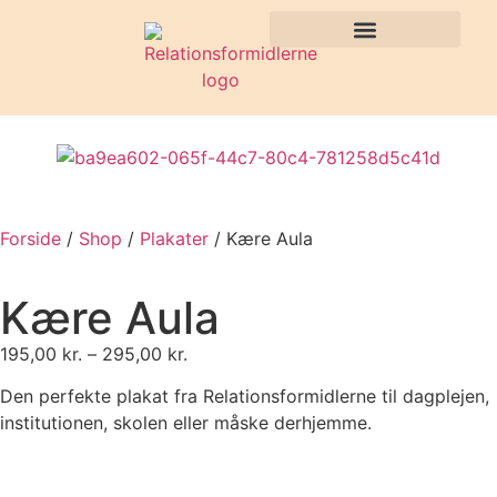
Forside
/
Shop
/
Plakater
/ Kære Aula
Kære Aula
195,00
kr.
–
295,00
kr.
Den perfekte plakat fra Relationsformidlerne til dagplejen,
institutionen, skolen eller måske derhjemme.