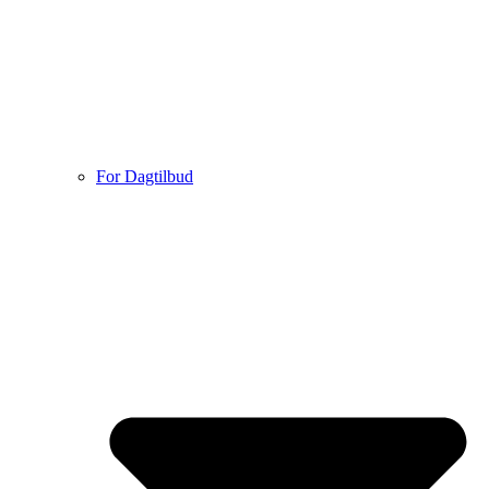
For Dagtilbud