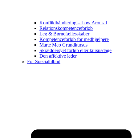
Konflikthåndtering – Low Arousal
Relationskompetenceforløb
Leg & Børnefællesskaber
Kompetenceforløb for medhjælpere
Marte Meo Grundkursus
Skræddersyet forløb eller kursusdage
Den affektive leder
For Specialtilbud