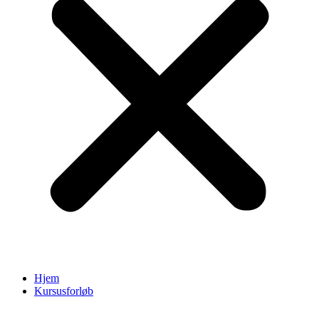
Hjem
Kursusforløb