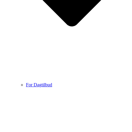
For Dagtilbud