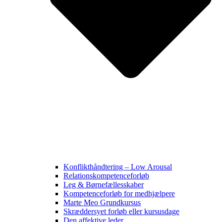
Konflikthåndtering – Low Arousal
Relationskompetenceforløb
Leg & Børnefællesskaber
Kompetenceforløb for medhjælpere
Marte Meo Grundkursus
Skræddersyet forløb eller kursusdage
Den affektive leder