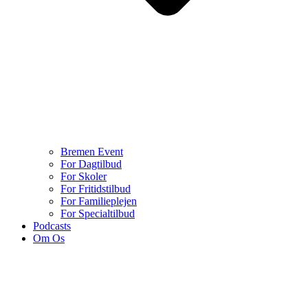
Bremen Event
For Dagtilbud
For Skoler
For Fritidstilbud
For Familieplejen
For Specialtilbud
Podcasts
Om Os