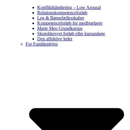
Konflikthåndtering – Low Arousal
Relationskompetenceforløb
Leg & Børnefællesskaber
Kompetenceforløb for medhjælpere
Marte Meo Grundkursus
Skræddersyet forløb eller kursusdage
Den affektive leder
For Familieplejen