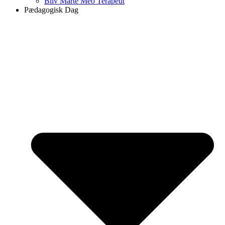
Bliv Marte Meo Terapeut
Pædagogisk Dag