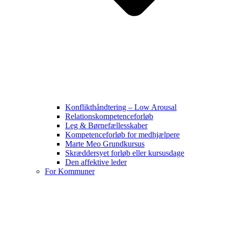
Konflikthåndtering – Low Arousal
Relationskompetenceforløb
Leg & Børnefællesskaber
Kompetenceforløb for medhjælpere
Marte Meo Grundkursus
Skræddersyet forløb eller kursusdage
Den affektive leder
For Kommuner