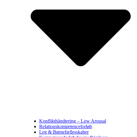
Konflikthåndtering – Low Arousal
Relationskompetenceforløb
Leg & Børnefællesskaber