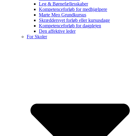
Leg & Børnefællesskaber
Kompetenceforløb for medhjælpere
Marte Meo Grundkursus
Skræddersyet forløb eller kursusdage
Kompetenceforløb for dagplejen
Den affektive leder
For Skoler