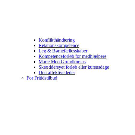
Konflikthåndtering
Relationskompetence
Leg & Børnefællesskaber
Kompetenceforløb for medhjælpere
Marte Meo Grundkursus
Skræddersyet forløb eller kursusdage
Den affektive leder
For Fritidstilbud