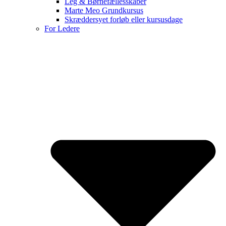
Leg & Børnefællesskaber
Marte Meo Grundkursus
Skræddersyet forløb eller kursusdage
For Ledere