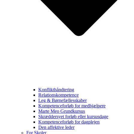
Konflikthåndtering
Relationskompetence
Leg & Børnefællesskaber
Kompetenceforløb for medhjælpere
Marte Meo Grundkursus
Skræddersyet forløb eller kursusdage
Kompetenceforløb for dagplejen
Den affektive leder
For Skoler