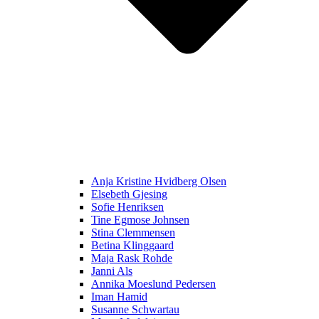
Anja Kristine Hvidberg Olsen
Elsebeth Gjesing
Sofie Henriksen
Tine Egmose Johnsen
Stina Clemmensen
Betina Klinggaard
Maja Rask Rohde
Janni Als
Annika Moeslund Pedersen
Iman Hamid
Susanne Schwartau