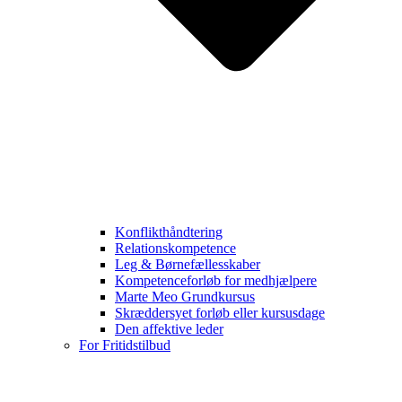
Konflikthåndtering
Relationskompetence
Leg & Børnefællesskaber
Kompetenceforløb for medhjælpere
Marte Meo Grundkursus
Skræddersyet forløb eller kursusdage
Den affektive leder
For Fritidstilbud