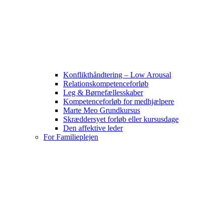
Konflikthåndtering – Low Arousal
Relationskompetenceforløb
Leg & Børnefællesskaber
Kompetenceforløb for medhjælpere
Marte Meo Grundkursus
Skræddersyet forløb eller kursusdage
Den affektive leder
For Familieplejen