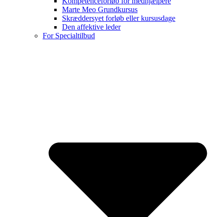
Kompetenceforløb for medhjælpere
Marte Meo Grundkursus
Skræddersyet forløb eller kursusdage
Den affektive leder
For Specialtilbud