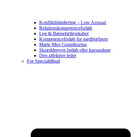
Konflikthåndtering – Low Arousal
Relationskompetenceforløb
Leg & Børnefællesskaber
Kompetenceforløb for medhjælpere
Marte Meo Grundkursus
Skræddersyet forløb eller kursusdage
Den affektive leder
For Specialtilbud