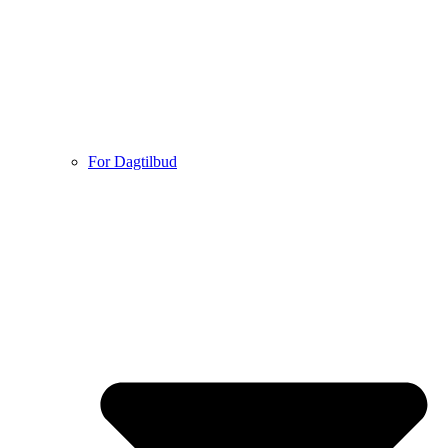
For Dagtilbud