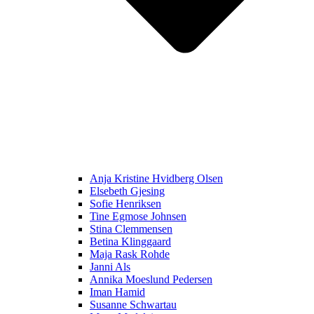
Anja Kristine Hvidberg Olsen
Elsebeth Gjesing
Sofie Henriksen
Tine Egmose Johnsen
Stina Clemmensen
Betina Klinggaard
Maja Rask Rohde
Janni Als
Annika Moeslund Pedersen
Iman Hamid
Susanne Schwartau