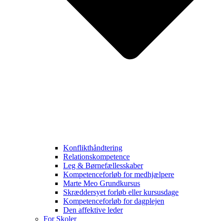
Konflikthåndtering
Relationskompetence
Leg & Børnefællesskaber
Kompetenceforløb for medhjælpere
Marte Meo Grundkursus
Skræddersyet forløb eller kursusdage
Kompetenceforløb for dagplejen
Den affektive leder
For Skoler