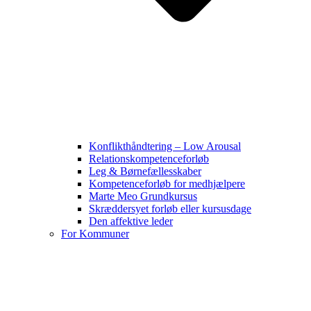
Konflikthåndtering – Low Arousal
Relationskompetenceforløb
Leg & Børnefællesskaber
Kompetenceforløb for medhjælpere
Marte Meo Grundkursus
Skræddersyet forløb eller kursusdage
Den affektive leder
For Kommuner