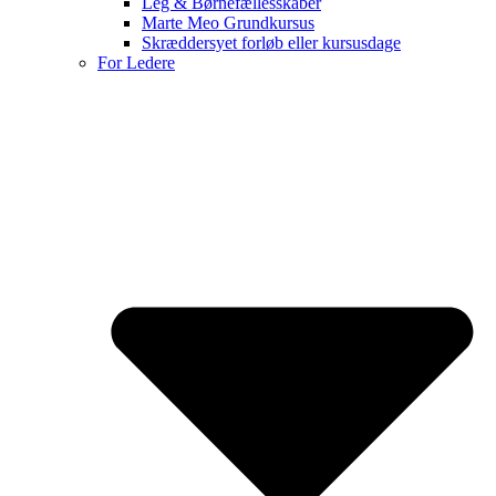
Leg & Børnefællesskaber
Marte Meo Grundkursus
Skræddersyet forløb eller kursusdage
For Ledere