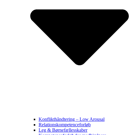
Konflikthåndtering – Low Arousal
Relationskompetenceforløb
Leg & Børnefællesskaber