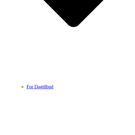
For Dagtilbud