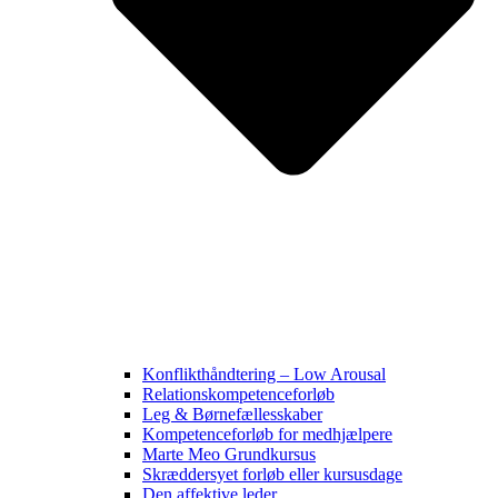
Konflikthåndtering – Low Arousal
Relationskompetenceforløb
Leg & Børnefællesskaber
Kompetenceforløb for medhjælpere
Marte Meo Grundkursus
Skræddersyet forløb eller kursusdage
Den affektive leder