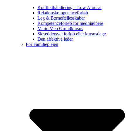
Konflikthåndtering – Low Arousal
Relationskompetenceforløb
Leg & Børnefællesskaber
Kompetenceforløb for medhjælpere
Marte Meo Grundkursus
Skræddersyet forløb eller kursusdage
Den affektive leder
For Familieplejen