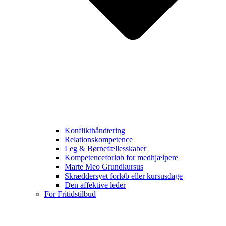
Konflikthåndtering
Relationskompetence
Leg & Børnefællesskaber
Kompetenceforløb for medhjælpere
Marte Meo Grundkursus
Skræddersyet forløb eller kursusdage
Den affektive leder
For Fritidstilbud