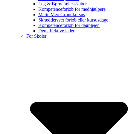
Leg & Børnefællesskaber
Kompetenceforløb for medhjælpere
Marte Meo Grundkursus
Skræddersyet forløb eller kursusdage
Kompetenceforløb for dagplejen
Den affektive leder
For Skoler