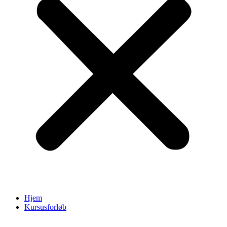
Hjem
Kursusforløb