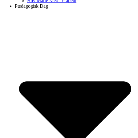
Bliv Marte Meo Terapeut
Pædagogisk Dag