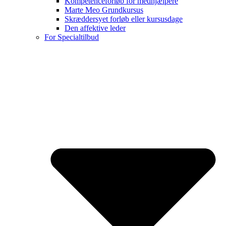
Kompetenceforløb for medhjælpere
Marte Meo Grundkursus
Skræddersyet forløb eller kursusdage
Den affektive leder
For Specialtilbud