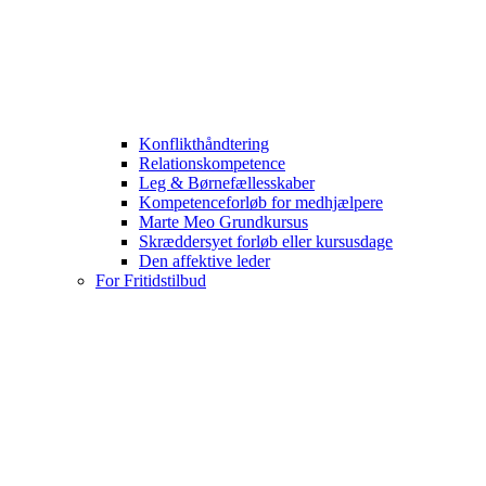
Konflikthåndtering
Relationskompetence
Leg & Børnefællesskaber
Kompetenceforløb for medhjælpere
Marte Meo Grundkursus
Skræddersyet forløb eller kursusdage
Den affektive leder
For Fritidstilbud