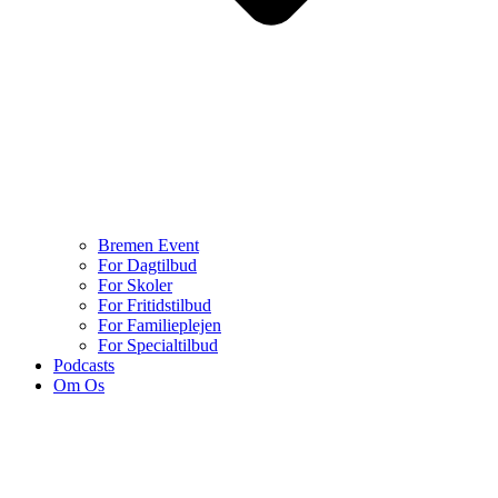
Bremen Event
For Dagtilbud
For Skoler
For Fritidstilbud
For Familieplejen
For Specialtilbud
Podcasts
Om Os