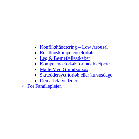
Konflikthåndtering – Low Arousal
Relationskompetenceforløb
Leg & Børnefællesskaber
Kompetenceforløb for medhjælpere
Marte Meo Grundkursus
Skræddersyet forløb eller kursusdage
Den affektive leder
For Familieplejen