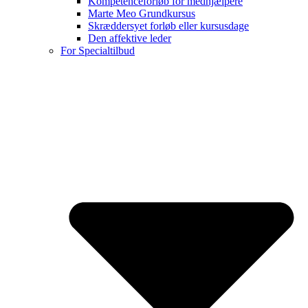
Kompetenceforløb for medhjælpere
Marte Meo Grundkursus
Skræddersyet forløb eller kursusdage
Den affektive leder
For Specialtilbud