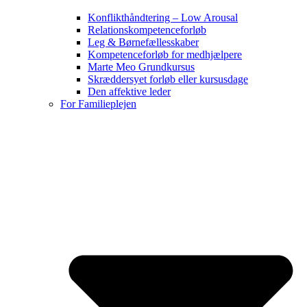
Konflikthåndtering – Low Arousal
Relationskompetenceforløb
Leg & Børnefællesskaber
Kompetenceforløb for medhjælpere
Marte Meo Grundkursus
Skræddersyet forløb eller kursusdage
Den affektive leder
For Familieplejen