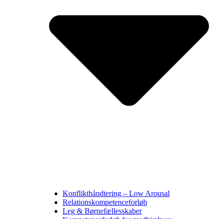
Konflikthåndtering – Low Arousal
Relationskompetenceforløb
Leg & Børnefællesskaber