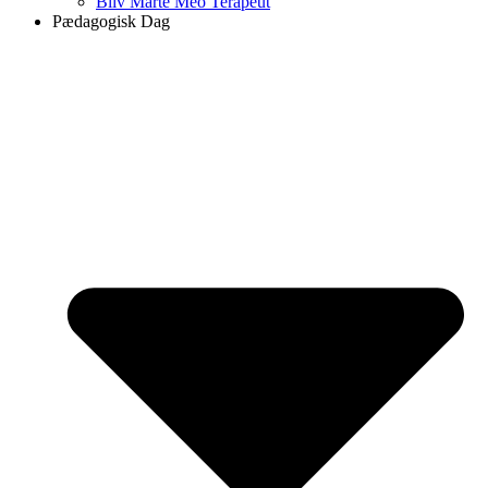
Bliv Marte Meo Terapeut
Pædagogisk Dag