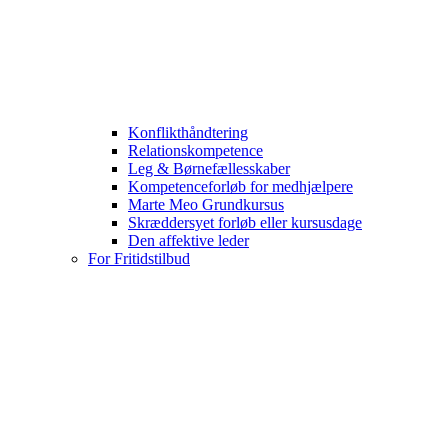
Konflikthåndtering
Relationskompetence
Leg & Børnefællesskaber
Kompetenceforløb for medhjælpere
Marte Meo Grundkursus
Skræddersyet forløb eller kursusdage
Den affektive leder
For Fritidstilbud