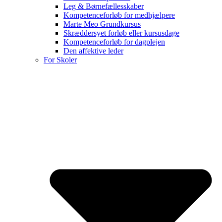
Leg & Børnefællesskaber
Kompetenceforløb for medhjælpere
Marte Meo Grundkursus
Skræddersyet forløb eller kursusdage
Kompetenceforløb for dagplejen
Den affektive leder
For Skoler