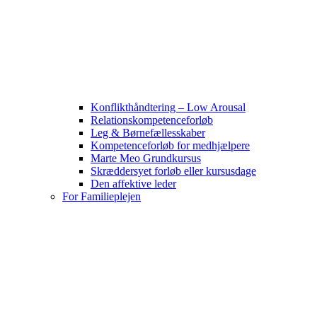
Konflikthåndtering – Low Arousal
Relationskompetenceforløb
Leg & Børnefællesskaber
Kompetenceforløb for medhjælpere
Marte Meo Grundkursus
Skræddersyet forløb eller kursusdage
Den affektive leder
For Familieplejen