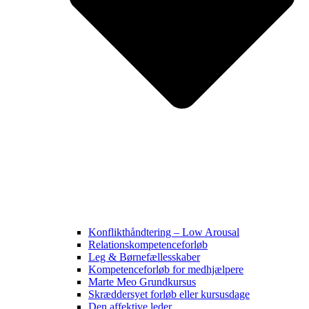
Konflikthåndtering – Low Arousal
Relationskompetenceforløb
Leg & Børnefællesskaber
Kompetenceforløb for medhjælpere
Marte Meo Grundkursus
Skræddersyet forløb eller kursusdage
Den affektive leder