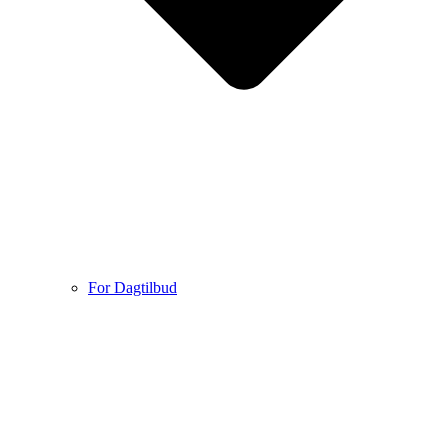
For Dagtilbud