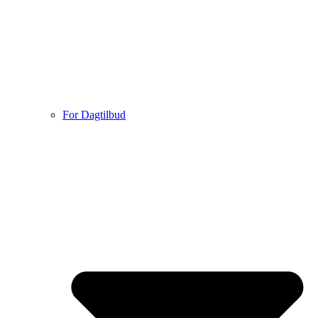
For Dagtilbud