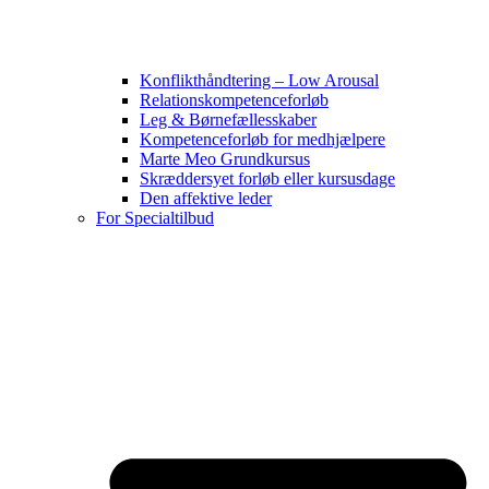
Konflikthåndtering – Low Arousal
Relationskompetenceforløb
Leg & Børnefællesskaber
Kompetenceforløb for medhjælpere
Marte Meo Grundkursus
Skræddersyet forløb eller kursusdage
Den affektive leder
For Specialtilbud