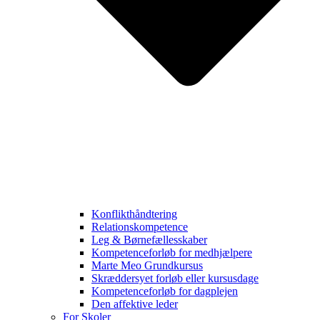
Konflikthåndtering
Relationskompetence
Leg & Børnefællesskaber
Kompetenceforløb for medhjælpere
Marte Meo Grundkursus
Skræddersyet forløb eller kursusdage
Kompetenceforløb for dagplejen
Den affektive leder
For Skoler