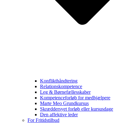
Konflikthåndtering
Relationskompetence
Leg & Børnefællesskaber
Kompetenceforløb for medhjælpere
Marte Meo Grundkursus
Skræddersyet forløb eller kursusdage
Den affektive leder
For Fritidstilbud