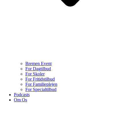
Bremen Event
For Dagtilbud
For Skoler
For Fritidstilbud
For Familieplejen
For Specialtilbud
Podcasts
Om Os