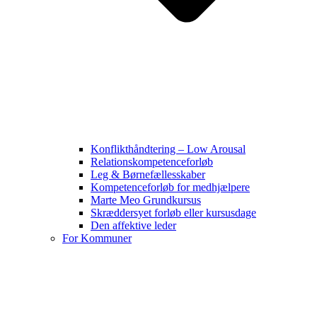
Konflikthåndtering – Low Arousal
Relationskompetenceforløb
Leg & Børnefællesskaber
Kompetenceforløb for medhjælpere
Marte Meo Grundkursus
Skræddersyet forløb eller kursusdage
Den affektive leder
For Kommuner