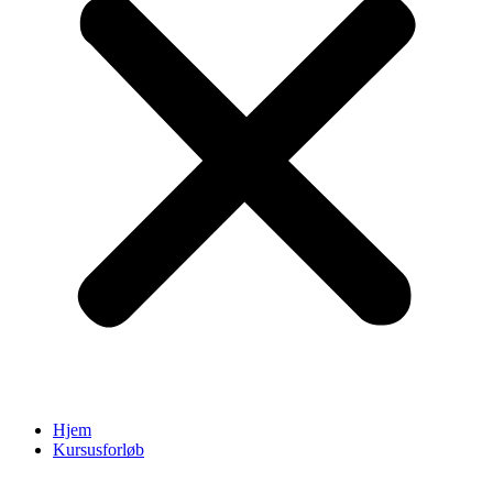
Hjem
Kursusforløb