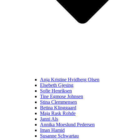
Anja Kristine Hvidberg Olsen
Elsebeth Gjesing
Sofie Henriksen
Tine Egmose Johnsen
Stina Clemmensen
Betina Klinggaard
Maja Rask Rohde
Janni Als
Annika Moeslund Pedersen
Iman Hamid
Susanne Schwartau