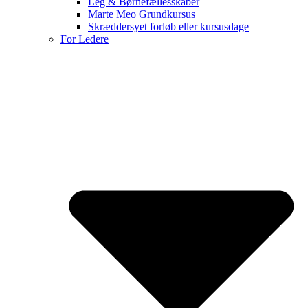
Leg & Børnefællesskaber
Marte Meo Grundkursus
Skræddersyet forløb eller kursusdage
For Ledere