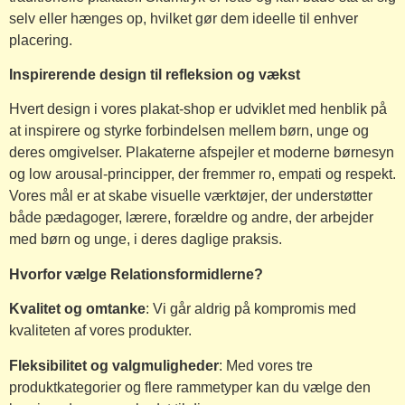
selv eller hænges op, hvilket gør dem ideelle til enhver
placering.
Inspirerende design til refleksion og vækst
Hvert design i vores plakat-shop er udviklet med henblik på
at inspirere og styrke forbindelsen mellem børn, unge og
deres omgivelser. Plakaterne afspejler et moderne børnesyn
og low arousal-principper, der fremmer ro, empati og respekt.
Vores mål er at skabe visuelle værktøjer, der understøtter
både pædagoger, lærere, forældre og andre, der arbejder
med børn og unge, i deres daglige praksis.
Hvorfor vælge Relationsformidlerne?
Kvalitet og omtanke
: Vi går aldrig på kompromis med
kvaliteten af vores produkter.
Fleksibilitet og valgmuligheder
: Med vores tre
produktkategorier og flere rammetyper kan du vælge den