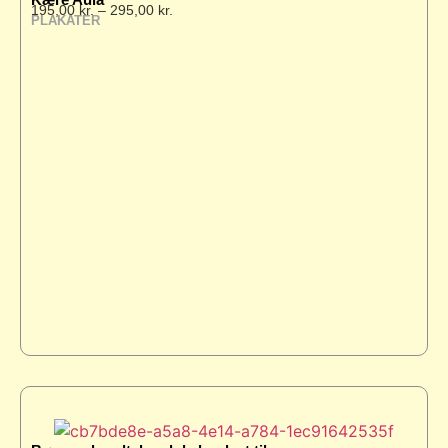
195,00
kr.
–
295,00
kr.
PLAKATER