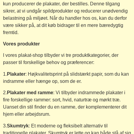
kun producerer de plakater, der bestilles. Denne tilgang
sikrer, at vi undgår spildprodukter og reducerer unødvendig
belastning på miljøet. Når du handler hos os, kan du derfor
være sikker på, at dit køb bidrager til en mere bæredygtig
fremtid.
Vores produkter
I vores plakat-shop tilbyder vi tre produktkategorier, der
passer til forskellige behov og præferencer:
1.
Plakater
: Højkvalitetsprint på slidstærkt papir, som du kan
indramme eller hænge op, som de er.
2.
Plakater med ramme
: Vi tilbyder indrammede plakater i
fire forskellige rammer: sort, hvid, naturtræ og mørkt træ.
Uanset din stil finder du en ramme, der komplementerer dit
hjem eller arbejdsrum.
3.
Skumtryk
: Et moderne og fleksibelt alternativ til
traditionelle plakater. Skumtryk er lette og kan både stå af sig