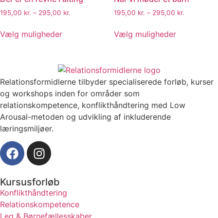
195,00
kr.
–
295,00
kr.
195,00
kr.
–
295,00
kr.
Vælg muligheder
Vælg muligheder
Relationsformidlerne tilbyder specialiserede forløb, kurser
og workshops inden for områder som
relationskompetence, konflikthåndtering med Low
Arousal-metoden og udvikling af inkluderende
læringsmiljøer.
Kursusforløb
Konflikthåndtering
Relationskompetence
Leg & Børnefællesskaber