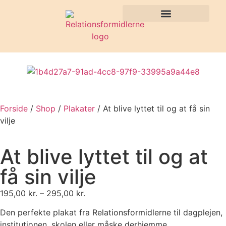
Forside
/
Shop
/
Plakater
/ At blive lyttet til og at få sin
vilje
At blive lyttet til og at
få sin vilje
195,00
kr.
–
295,00
kr.
Den perfekte plakat fra Relationsformidlerne til dagplejen,
institutionen, skolen eller måske derhjemme.