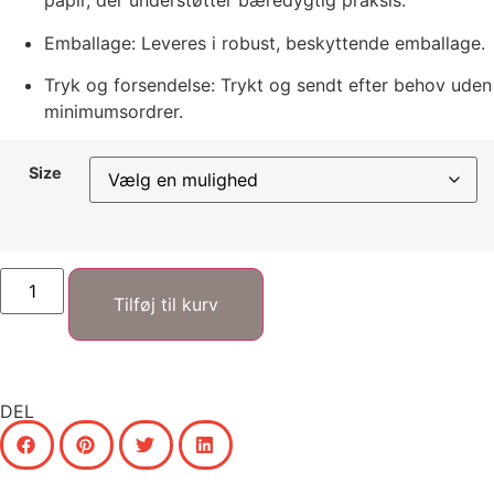
papir, der understøtter bæredygtig praksis.
Emballage: Leveres i robust, beskyttende emballage.
Tryk og forsendelse: Trykt og sendt efter behov uden
minimumsordrer.
Size
Tilføj til kurv
DEL